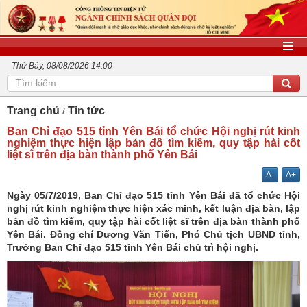
Thứ Bảy, 08/08/2026 14:00
Trang chủ
Tin tức
Ban Chỉ đạo 515 tỉnh Yên Bái tổ chức Hội nghị rút kinh
nghiệm thực hiện lập bản đồ tìm kiếm, quy tập hài cốt
liệt sĩ trên địa bàn thành phố Yên Bái
A-
A+
Ngày 05/7/2019, Ban Chỉ đạo 515 tỉnh Yên Bái đã tổ chức Hội
nghị rút kinh nghiệm thực hiện xác minh, kết luận địa bàn, lập
bản đồ tìm kiếm, quy tập hài cốt liệt sĩ trên địa bàn thành phố
Yên Bái. Đồng chí Dương Văn Tiến, Phó Chủ tịch UBND tỉnh,
Trưởng Ban Chỉ đạo 515 tỉnh Yên Bái chủ trì hội nghị.