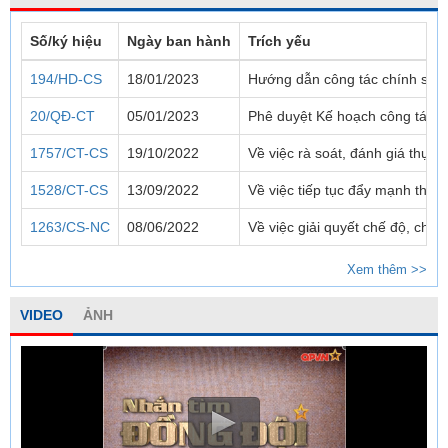
Số/ký hiệu
Ngày ban hành
Trích yếu
194/HD-CS
18/01/2023
Hướng dẫn công tác chính sác
20/QĐ-CT
05/01/2023
Phê duyệt Kế hoạch công tác 
1757/CT-CS
19/10/2022
Về việc rà soát, đánh giá thực
1528/CT-CS
13/09/2022
Về việc tiếp tục đẩy mạnh thực
1263/CS-NC
08/06/2022
Về việc giải quyết chế độ, chí
Xem thêm >>
VIDEO
ẢNH