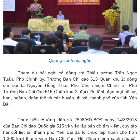
Quang cảnh hội nghị.
Tham dự hội nghị có đồng chí Thiếu tướng Trần Ngọc
Tuấn, Phó Chính ủy, Trưởng Ban Chỉ đạo 515 Quân khu 2; đồng
chí Đại tá Nguyễn Hồng Thái, Phó Chủ nhiệm Chính trị, Phó
Trưởng Ban Chỉ đạo 515 Quân khu 2; đại diện lãnh đạo một số sở,
ban, ngành, đoàn thể và các huyện, thị xã, thành phố của tỉnh Yên
Bái.
Thực hiện Hướng dẫn số 2598/HD-BCĐ ngày 14/3/2018
của Ban Chỉ đạo Quốc gia 515 về việc lập bản đồ tìm kiếm, quy tập
hài cốt liệt sĩ, thành phố Yên Bái đã tổ chức tập huấn cho hơn
1.300 lượt thành viên Ban Chỉ đạo, Hội đồng chính sách các xã,