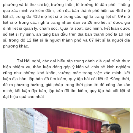
phường và bí thư chi bộ, trưởng thôn, tổ trưởng tổ dân phố. Thông
qua xác minh và kiểm đếm, trên địa bàn thành phố hiện có 453 mộ
liệt sĩ, trong đó 418 mộ liệt sĩ ở trong các nghĩa trang liệt sĩ, 09 mộ
liệt sĩ ở trong các nghĩa trang nhân dân và 26 mộ liệt sĩ được gia
đình liệt sĩ quản lý, chăm sóc. Qua rà soát, xác minh, kết luận được
số liệt sĩ hy sinh, an táng ban đầu trên địa bàn thành phố là 19 liệt
sĩ, trong đó 12 liệt sĩ là người thành phố và 07 liệt sĩ là người địa
phương khác.
Tại Hội nghị, các đại biểu tập trung đánh giá quá trình thực
hiện nhiệm vụ, thảo luận đóng góp ý kiến và chia sẻ kinh nghiệm
cũng như những khó khăn, vướng mắc trong việc xác minh, kết
luận địa bàn, lập bản đồ tìm kiếm, quy tập hài cốt liệt sĩ. Đồng thời,
đề ra phương hướng, giải pháp trong thời gian tới để công tác xác
minh, kết luận địa bàn, lập bản đồ tìm kiếm, quy tập hài cốt liệt sĩ
đạt hiệu quả cao nhất.