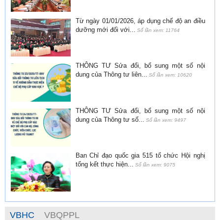
Từ ngày 01/01/2026, áp dụng chế độ an điều
dưỡng mới đối với...
Số lần xem: 11764
THÔNG TƯ Sửa đổi, bổ sung một số nội
dung của Thông tư liên...
Số lần xem: 10620
THÔNG TƯ Sửa đổi, bổ sung một số nội
dung của Thông tư số...
Số lần xem: 9497
Ban Chỉ đạo quốc gia 515 tổ chức Hội nghị
tổng kết thực hiện...
Số lần xem: 9075
VBHC
VBQPPL