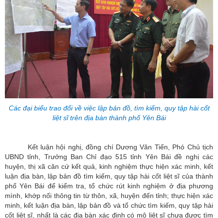
Các đại biểu trao đổi về việc lập bản đồ, tìm kiếm, quy tập hài cốt
liệt sĩ
trên địa bàn thành phố Yên Bái
Kết luận hội nghị, đồng chí Dương Văn Tiến, Phó Chủ tịch
UBND tỉnh, Trưởng Ban Chỉ đạo 515 tỉnh Yên Bái đề nghị các
huyện, thị xã căn cứ kết quả, kinh nghiệm thực hiện xác minh, kết
luận địa bàn, lập bản đồ tìm kiếm, quy tập hài cốt liệt sĩ của thành
phố Yên Bái để kiểm tra, tổ chức rút kinh nghiệm ở địa phương
mình, khớp nối thông tin từ thôn, xã, huyện đến tỉnh; thực hiện xác
minh, kết luận địa bàn, lập bản đồ và tổ chức tìm kiếm, quy tập hài
cốt liệt sĩ, nhất là các địa bàn xác định có mộ liệt sĩ chưa được tìm