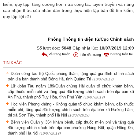
kiếm, quy tập; tăng cường hơn nữa công tác tuyên truyền và nâng
cao nhận thức của nhân dân trong thực hiện lập bản đồ tìm kiếm,
quy tập liệt sĩ./.
Phòng Thông tin điện tử/Cục Chính sách
Số lượt đọc:
5048
Cập nhật lúc:
10/07/2019 12:09
Về trang trước
In trang hiện tại
Lên đầu trang
TIN KHÁC
Đoàn công tác Bộ Quốc phòng thăm, tặng quà gia đình chính sách
trên địa bàn thành phố Đông Hà, tỉnh Quảng Trị
(10/07/2019)
Lữ đoàn Tàu ngầm 189/Quân chủng Hải quân tổ chức khám bệnh,
cấp thuốc miễn phí và tặng quà đối tượng chính sách trên địa bàn xã
An Phú, thành phố Tuy Hòa, tỉnh Phú Yên
(10/07/2019)
Học viện Phòng không - Không quân tổ chức khám bệnh, cấp thuốc
miễn phí, tặng quà đối tượng chính sách trên địa bàn xã Đường Lâm,
thị xã Sơn Tây, thành phố Hà Nội
(10/07/2019)
Bệnh viện Quân y 354 khám bệnh, cấp thuốc miễn phí và tặng quà
đối tượng chính sách trên địa bàn phường Hàng Bột, quận Đống Đa,
thành phố Hà Nội
(10/07/2019)