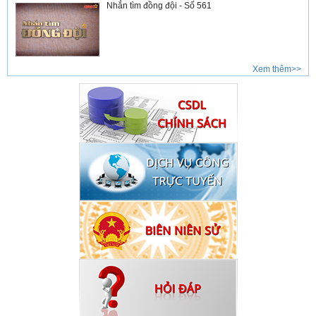
Nhắn tìm đồng đội - Số 561
Xem thêm>>