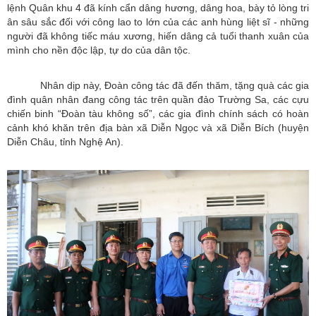
lệnh Quân khu 4 đã kính cẩn dâng hương, dâng hoa, bày tỏ lòng tri
ân sâu sắc đối với công lao to lớn của các anh hùng liệt sĩ - những
người đã không tiếc máu xương, hiến dâng cả tuổi thanh xuân của
mình cho nền độc lập, tự do của dân tộc.
Nhân dịp này, Đoàn công tác đã đến thăm, tặng quà các gia
đình quân nhân đang công tác trên quần đảo Trường Sa, các cựu
chiến binh “Đoàn tàu không số”, các gia đình chính sách có hoàn
cảnh khó khăn trên địa bàn xã Diễn Ngọc và xã Diễn Bích (huyện
Diễn Châu, tỉnh Nghệ An).