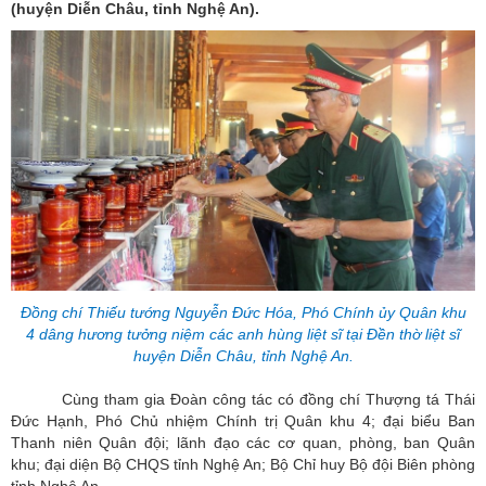
(huyện Diễn Châu, tỉnh Nghệ An).
Đồng chí Thiếu tướng Nguyễn Đức Hóa, Phó Chính ủy Quân khu
4 dâng hương tưởng niệm các anh hùng liệt sĩ tại Đền thờ liệt sĩ
huyện Diễn Châu, tỉnh Nghệ An.
Cùng tham gia Đoàn công tác có đồng chí Thượng tá Thái
Đức Hạnh, Phó Chủ nhiệm Chính trị Quân khu 4; đại biểu Ban
Thanh niên Quân đội; lãnh đạo các cơ quan, phòng, ban Quân
khu; đại diện Bộ CHQS tỉnh Nghệ An; Bộ Chỉ huy Bộ đội Biên phòng