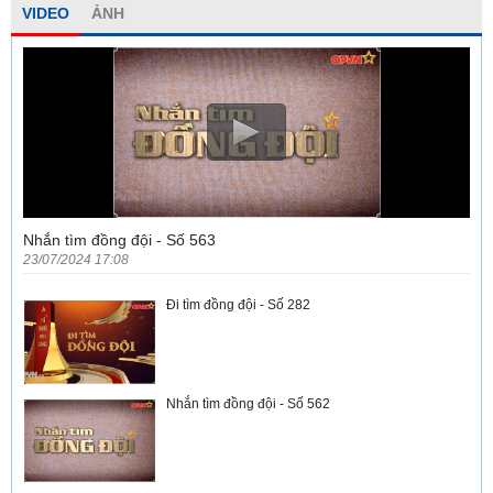
VIDEO
ẢNH
Nhắn tìm đồng đội - Số 563
23/07/2024 17:08
Đi tìm đồng đội - Số 282
Nhắn tìm đồng đội - Số 562