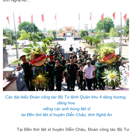
tỉnh Nghệ An…
Các đại biểu Đoàn công tác Bộ Tư lệnh Quân khu 4 dâng hương,
dâng hoa
viếng các anh hùng liệt sĩ
tại Đền thờ liệt sĩ huyện Diễn Châu, tỉnh Nghệ An
Tại Đền thờ liệt sĩ huyện Diễn Châu, Đoàn công tác Bộ Tư