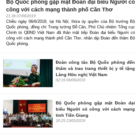
Bộ Quốc phòng gặp mặt Đoàn đại biểu Người có
công với cách mạng thành phố Cần Thơ
21:36 07/06/2019
Chiều ngày 06/6/2019, tại Hà Nội, thừa ủy quyền của Bộ trưởng Bộ
Quốc phòng, đồng chí Trung tướng Đỗ Căn, Phó Chủ nhiệm Tổng cục
Chính trị QĐND Việt Nam đã thân mật tiếp Đoàn đại biểu Người có
công với cách mạng thành phố Cần Thơ, nhân dịp Đoàn đến thăm Bộ
Quốc phòng.
Đoàn công tác Bộ Quốc phòng đến
thăm và trao trang thiết bị y tế tặng
Làng Hữu nghị Việt Nam
02:19 06/06/2019
Bộ Quốc phòng gặp mặt Đoàn đại
biểu Người có công với cách mạng
tỉnh Tiền Giang
20:25 23/05/2019