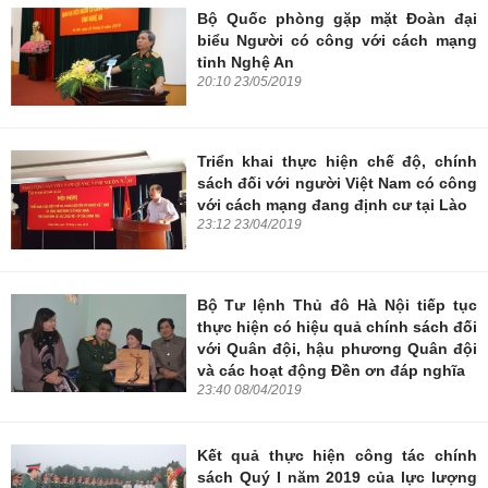
Bộ Quốc phòng gặp mặt Đoàn đại
biểu Người có công với cách mạng
tỉnh Nghệ An
20:10 23/05/2019
Triển khai thực hiện chế độ, chính
sách đối với người Việt Nam có công
với cách mạng đang định cư tại Lào
23:12 23/04/2019
Bộ Tư lệnh Thủ đô Hà Nội tiếp tục
thực hiện có hiệu quả chính sách đối
với Quân đội, hậu phương Quân đội
và các hoạt động Đền ơn đáp nghĩa
23:40 08/04/2019
Kết quả thực hiện công tác chính
sách Quý I năm 2019 của lực lượng