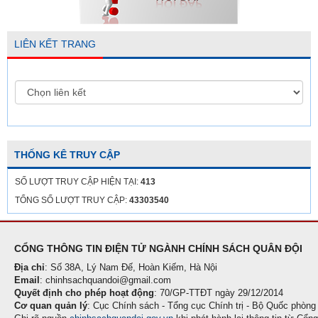
LIÊN KẾT TRANG
THỐNG KÊ TRUY CẬP
SỐ LƯỢT TRUY CẬP HIỆN TẠI:
413
TỔNG SỐ LƯỢT TRUY CẬP:
43303540
CỔNG THÔNG TIN ĐIỆN TỬ NGÀNH CHÍNH SÁCH QUÂN ĐỘI
Địa chỉ
: Số 38A, Lý Nam Đế, Hoàn Kiếm, Hà Nội
Email
: chinhsachquandoi@gmail.com
Quyết định cho phép hoạt động
: 70/GP-TTĐT ngày 29/12/2014
Cơ quan quản lý
: Cục Chính sách - Tổng cục Chính trị - Bộ Quốc phòng