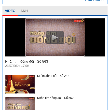
VIDEO
ẢNH
Nhắn tìm đồng đội - Số 563
23/07/2024 17:08
Đi tìm đồng đội - Số 282
Nhắn tìm đồng đội - Số 562