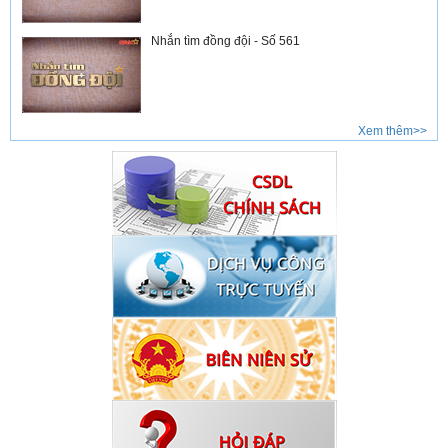
Nhắn tìm đồng đội - Số 561
Xem thêm>>