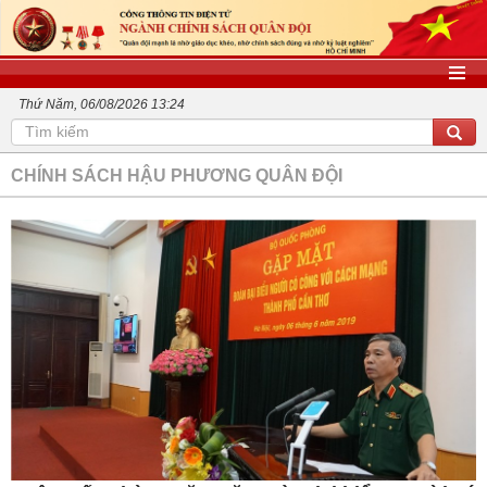
Thứ Năm, 06/08/2026 13:24
CHÍNH SÁCH HẬU PHƯƠNG QUÂN ĐỘI