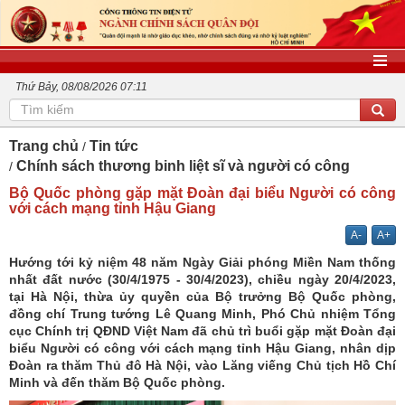
Thứ Bảy, 08/08/2026 07:11
Trang chủ
Tin tức
Chính sách thương binh liệt sĩ và người có công
Bộ Quốc phòng gặp mặt Đoàn đại biểu Người có công
với cách mạng tỉnh Hậu Giang
A-
A+
Hướng tới kỷ niệm 48 năm Ngày Giải phóng Miền Nam thống
nhất đất nước (30/4/1975 - 30/4/2023), chiều ngày 20/4/2023,
tại Hà Nội, thừa ủy quyền của Bộ trưởng Bộ Quốc phòng,
đồng chí Trung tướng Lê Quang Minh, Phó Chủ nhiệm Tổng
cục Chính trị QĐND Việt Nam đã chủ trì buổi gặp mặt Đoàn đại
biểu Người có công với cách mạng tỉnh Hậu Giang, nhân dịp
Đoàn ra thăm Thủ đô Hà Nội, vào Lăng viếng Chủ tịch Hồ Chí
Minh và đến thăm Bộ Quốc phòng.