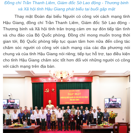
Đồng chí Trần Thanh Liêm, Giám đốc Sở Lao động - Thương binh
và Xã hội tỉnh Hậu Giang phát biểu tại buổi gặp mặt
Thay mặt Đoàn đại biểu Người có công với cách mạng tỉnh
Hậu Giang, đồng chí Trần Thanh Liêm, Giám đốc Sở Lao động -
Thương binh và Xã hội tỉnh trân trọng cảm ơn sự đón tiếp tận tình
và chu đáo của Bộ Quốc phòng. Đồng chí mong muốn trong thời
gian tới, Bộ Quốc phòng tiếp tục quan tâm hơn nữa đến công tác
chăm sóc người có công với cách mạng của các địa phương nói
chung và của tỉnh Hậu Giang nói riêng; tiếp tục hỗ trợ, tạo điều kiện
cho tỉnh Hậu Giang chăm sóc tốt hơn đối với những người có công
với cách mạng trên địa bàn.