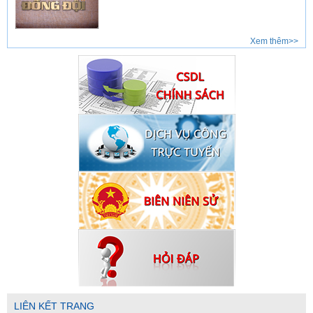
Xem thêm>>
LIÊN KẾT TRANG