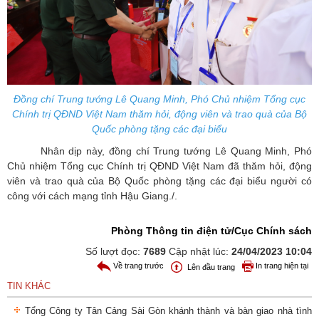
Đồng chí
Trung tướng Lê Quang Minh, Phó Chủ nhiệm Tổng cục
Chính trị QĐND Việt Nam
thăm hỏi, động viên và trao quà của Bộ
Quốc phòng tặng các đại biểu
Nhân dịp này, đồng chí
Trung tướng Lê Quang Minh, Phó
Chủ nhiệm Tổng cục Chính trị QĐND Việt Nam đã thăm hỏi, động
viên và trao quà của Bộ Quốc phòng tặng các đại biểu người có
công với cách mạng tỉnh Hậu Giang./.
Phòng Thông tin điện tử/Cục Chính sách
Số lượt đọc:
7689
Cập nhật lúc:
24/04/2023 10:04
Về trang trước
In trang hiện tại
Lên đầu trang
TIN KHÁC
Tổng Công ty Tân Cảng Sài Gòn khánh thành và bàn giao nhà tình