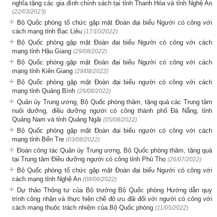
nghĩa tặng các gia đình chính sách tại tỉnh Thanh Hóa và tỉnh Nghệ An
(22/03/2023)
Bộ Quốc phòng tổ chức gặp mặt Đoàn đại biểu Người có công với
cách mạng tỉnh Bạc Liêu
(17/10/2022)
Bộ Quốc phòng gặp mặt Đoàn đại biểu Người có công với cách
mạng tỉnh Hậu Giang
(29/08/2022)
Bộ Quốc phòng gặp mặt Đoàn đại biểu Người có công với cách
mạng tỉnh Kiên Giang
(29/08/2022)
Bộ Quốc phòng gặp mặt Đoàn đại biểu người có công với cách
mạng tỉnh Quảng Bình
(29/08/2022)
Quân ủy Trung ương, Bộ Quốc phòng thăm, tặng quà các Trung tâm
nuôi dưỡng, điều dưỡng người có công thành phố Đà Nẵng, tỉnh
Quảng Nam và tỉnh Quảng Ngãi
(05/08/2022)
Bộ Quốc phòng gặp mặt Đoàn đại biểu người có công với cách
mạng tỉnh Bến Tre
(03/08/2022)
Đoàn công tác Quân ủy Trung ương, Bộ Quốc phòng thăm, tặng quà
tại Trung tâm Điều dưỡng người có công tỉnh Phú Thọ
(26/07/2022)
Bộ Quốc phòng tổ chức gặp mặt Đoàn đại biểu Người có công với
cách mạng tỉnh Nghệ An
(09/06/2022)
Dự thảo Thông tư của Bộ trưởng Bộ Quốc phòng Hướng dẫn quy
trình công nhận và thực hiện chế độ ưu đãi đối với người có công với
cách mạng thuộc trách nhiệm của Bộ Quốc phòng
(11/05/2022)